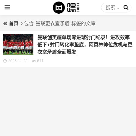
首页
包含"曼联更衣室矛盾"标签的文章
曼联创英超单场零进球射门纪录！进攻效率
低下+射门转化率垫底，阿莫林帅位危机与更
衣室矛盾全面爆发
611
2025-11-28