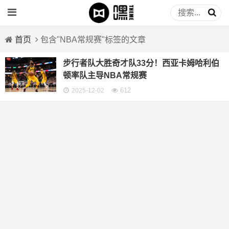
首页
包含"NBA常规赛"标签的文章
步行者队大胜奇才队33分！西亚卡姆哈利伯
顿率队主导NBA常规赛
612
2025-12-02